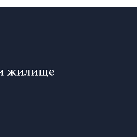
си жилище