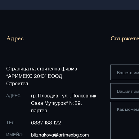
Адрес
Свържете 
Страница на стоителна фирма
“АРИМЕКС 2010” ЕООД
Строител
гр. Пловдив, ул. „Полковник
АДРЕС:
Сава Муткуров“ №89,
партер
0887 188 122
ТЕЛ.:
bliznakova@arimexbg.com
ИМЕЙЛ: