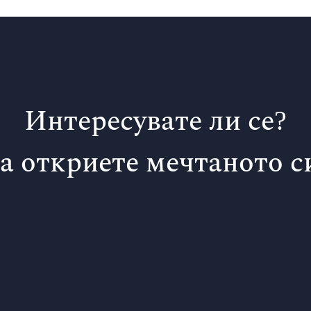
Интересувате ли се?
да откриете мечтаното 