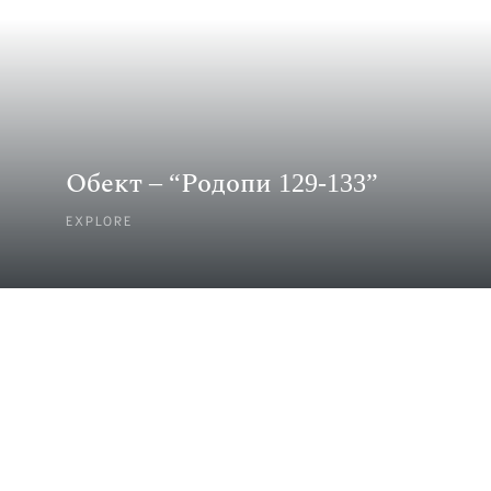
Обект – “Родопи 129-133”
EXPLORE